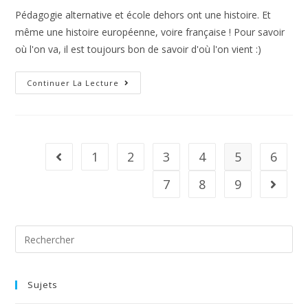
Pédagogie alternative et école dehors ont une histoire. Et
même une histoire européenne, voire française ! Pour savoir
où l'on va, il est toujours bon de savoir d'où l'on vient :)
Continuer La Lecture
1
2
3
4
5
6
7
8
9
Sujets