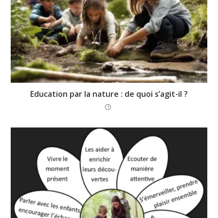
En fait, l’un des autres avantages non
Education par la nature : de quoi s’agit-il ?
négligeables de l’école en nature est que
les enfants apprennent à prendre des
risques et, de ce fait, savent
rapidement les gérer.
Ils intègrent ainsi
la notion de risque comme faisant partie
de la vie et découvrent leurs propres
limites par rapport au danger. La peur ne