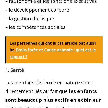
– l’autonomie et les fonctions exécutives
– le développement corporel
– la gestion du risque
– les compétences sociales
Les personnes qui ont lu cet article ont aussi
lu:
Ecole-forêt et Cause animale : quel est le
rapport ?
1. Santé
Les bienfaits de l’école en nature sont
directement liés au fait que
les enfants
sont beaucoup plus actifs en extérieur