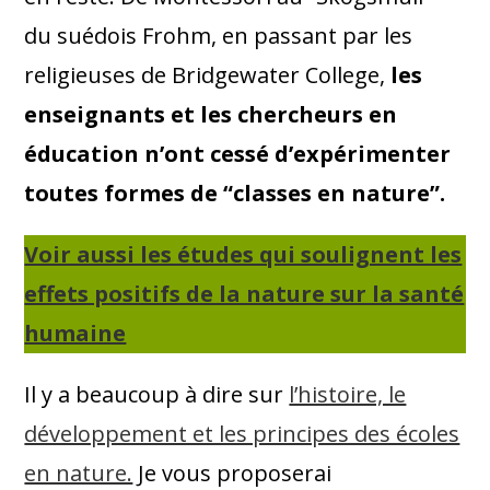
du suédois Frohm, en passant par les
religieuses de Bridgewater College,
les
enseignants et les chercheurs en
éducation n’ont cessé d’expérimenter
toutes formes de “classes en nature”.
Voir aussi les études qui soulignent les
effets positifs de la nature sur la santé
humaine
Il y a beaucoup à dire sur
l’histoire, le
développement et les principes des écoles
en nature.
Je vous proposerai