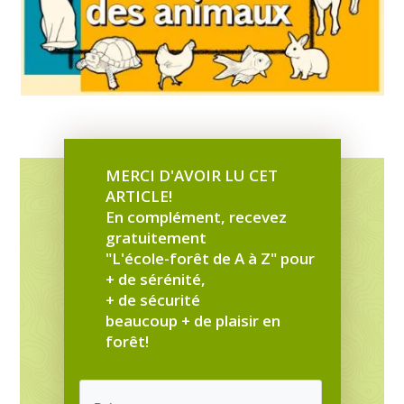
MERCI D'AVOIR LU CET
ARTICLE!
En complément, recevez
gratuitement
"L'école-forêt de A à Z" pour
+ de sérénité,
+ de sécurité
beaucoup + de plaisir en
forêt!