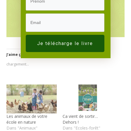
Je télécharge le livre
J’aime ça :
chargement…
Les animaux de votre
Ca vient de sortir…
école en nature
Dehors !
Dans "Animaux"
Dans "Ecoles-forêt"