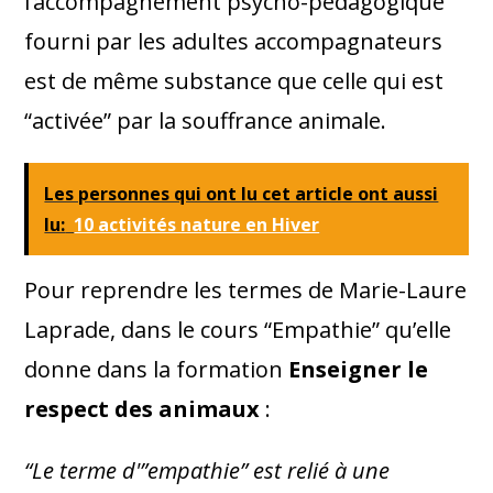
l’accompagnement psycho-pédagogique
fourni par les adultes accompagnateurs
est de même substance que celle qui est
“activée” par la souffrance animale.
Les personnes qui ont lu cet article ont aussi
lu:
10 activités nature en Hiver
Pour reprendre les termes de Marie-Laure
Laprade, dans le cours “Empathie” qu’elle
donne dans la formation
Enseigner le
respect des animaux
:
“Le terme d'”empathie” est relié à une