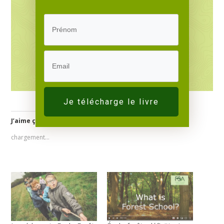
Je télécharge le livre
J’aime ça :
chargement…