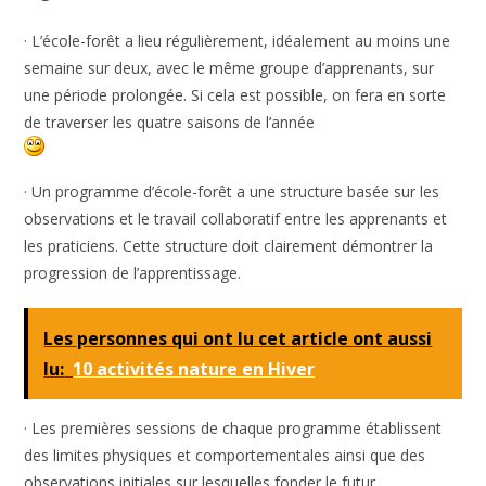
· L’école-forêt a lieu régulièrement, idéalement au moins une
semaine sur deux, avec le même groupe d’apprenants, sur
une période prolongée. Si cela est possible, on fera en sorte
de traverser les quatre saisons de l’année
· Un programme d’école-forêt a une structure basée sur les
observations et le travail collaboratif entre les apprenants et
les praticiens. Cette structure doit clairement démontrer la
progression de l’apprentissage.
Les personnes qui ont lu cet article ont aussi
lu:
10 activités nature en Hiver
· Les premières sessions de chaque programme établissent
des limites physiques et comportementales ainsi que des
observations initiales sur lesquelles fonder le futur