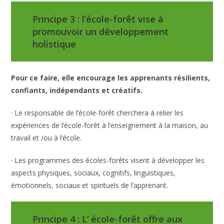
Principe 3 : l’école-forêt vise à
promouvoir un développement
holistique
Pour ce faire, elle encourage les apprenants résilients,
confiants, indépendants et créatifs.
· Le responsable de l’école-forêt cherchera à relier les
expériences de l’école-forêt à l’enseignement à la maison, au
travail et /ou à l’école.
· Les programmes des écoles-forêts visent à développer les
aspects physiques, sociaux, cognitifs, linguistiques,
émotionnels, sociaux et spirituels de l’apprenant.
Principe 4 : L’ école-forêt offre aux