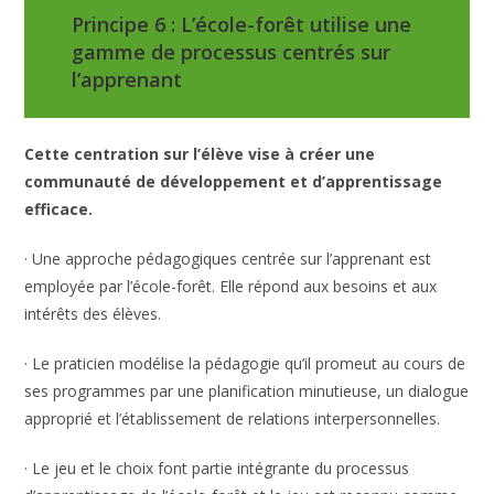
Principe 6 : L’école-forêt utilise une
gamme de processus centrés sur
l’apprenant
Cette centration sur l’élève vise à créer une
communauté de développement et d’apprentissage
efficace.
· Une approche pédagogiques centrée sur l’apprenant est
employée par l’école-forêt. Elle répond aux besoins et aux
intérêts des élèves.
· Le praticien modélise la pédagogie qu’il promeut au cours de
ses programmes par une planification minutieuse, un dialogue
approprié et l’établissement de relations interpersonnelles.
· Le jeu et le choix font partie intégrante du processus