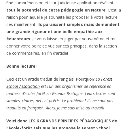
fine compréhension et leur judicieuse application révèlent
tout le potentiel de cette pédagogie en Nature
. C’est la
raison pour laquelle je souhaite les proposer à votre lecture
dès maintenant.
Ils paraissent simples mais demandent
une grande rigueur et une belle empathie aux
éducateurs
. Je vous laisse en juger par vous-même et me
donner votre point de vue sur ces principes, dans la section
de commentaires, en fin d’article!
Bonne lecture!
Ceci est un article traduit de l’anglais. Pourquoi?
La
Forest
School Association
est l’un des organismes de référence en
matière d’écoles-forêt en Grande-Bretagne. Leurs textes sont
simples, claires, nets et précis. Le problème? Ils ne sont pas
1
traduits en français
. Alors, je me suis mise au travail!
Voici donc LES 6 GRANDS PRINCIPES PÉDAGOGIQUES de
l’école-forêt tels que les propose la Forest School