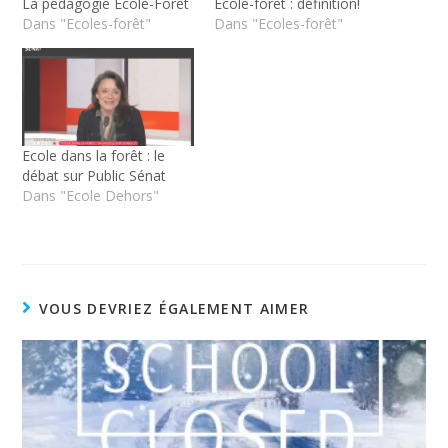
La pédagogie Ecole-Forêt
École-forêt : définition!
Dans "Ecoles-forêt"
Dans "Ecoles-forêt"
Ecole dans la forêt : le
débat sur Public Sénat
Dans "Ecole Dehors"
VOUS DEVRIEZ ÉGALEMENT AIMER