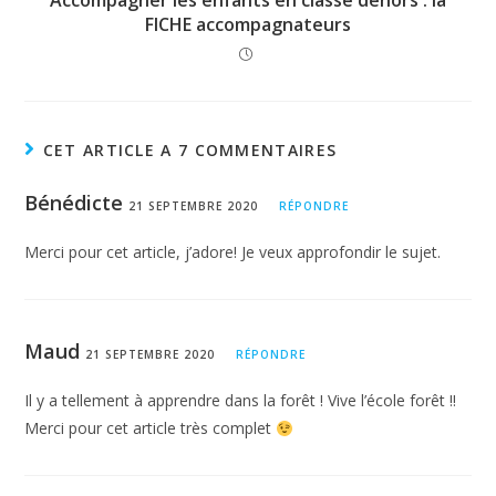
Accompagner les enfants en classe dehors : la
FICHE accompagnateurs
CET ARTICLE A 7 COMMENTAIRES
Bénédicte
21 SEPTEMBRE 2020
RÉPONDRE
Merci pour cet article, j’adore! Je veux approfondir le sujet.
Maud
21 SEPTEMBRE 2020
RÉPONDRE
Il y a tellement à apprendre dans la forêt ! Vive l’école forêt !!
Merci pour cet article très complet