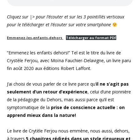
Cliquez sur |> pour l’écouter et sur les 3 pointillés verticaux
pour le télécharger et l’écouter sur votre smartphone
Emmenez-les-enfants-dehors
Télécharger au format PDF
“Emmenez les enfants dehors!” Tel est le titre du livre de
Crystèle Ferjou, avec Moïna Fauchier-Delavigne, un livre paru
fin août 2020 aux éditions Robert Laffont.
J’ai choisi de vous parler de ce livre parce qu’
il ne s’agit pas
seulement d’un retour d’expérience
, celui d’une pionnière
de la pédagogie du Dehors, mais aussi parce qu’il est
symptomatique de la
prise de conscience actuelle : on
apprend mieux dans la nature!
Le livre de Crytèle Ferjou nous emmène, nous aussi, dehors,
à travers
5 chapitres rédigés dans un style rigoureux et