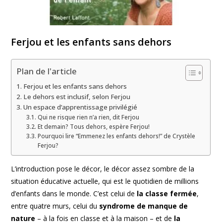
Ferjou et les enfants sans dehors
Plan de l'article
Ferjou et les enfants sans dehors
Le dehors est inclusif, selon Ferjou
Un espace d’apprentissage privilégié
Qui ne risque rien n’a rien, dit Ferjou
Et demain? Tous dehors, espère Ferjou!
Pourquoi lire “Emmenez les enfants dehors!” de Crystèle
Ferjou?
L’introduction pose le décor, le décor assez sombre de la
situation éducative actuelle, qui est le quotidien de millions
d’enfants dans le monde. C’est celui de
la classe fermée
,
entre quatre murs, celui du
syndrome de manque de
nature
– à la fois en classe et à la maison – et de
la