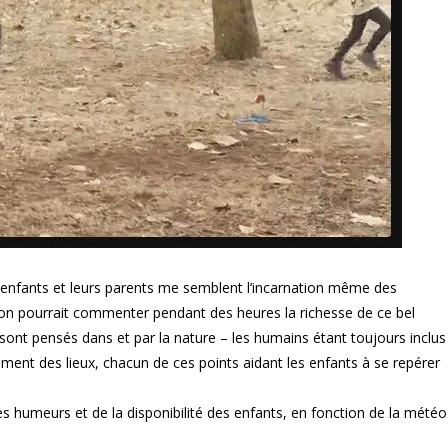
s enfants et leurs parents me semblent l’incarnation même des
(on pourrait commenter pendant des heures la richesse de ce bel
ont pensés dans et par la nature – les humains étant toujours inclus 
ement des lieux, chacun de ces points aidant les enfants à se repérer
es humeurs et de la disponibilité des enfants, en fonction de la météo