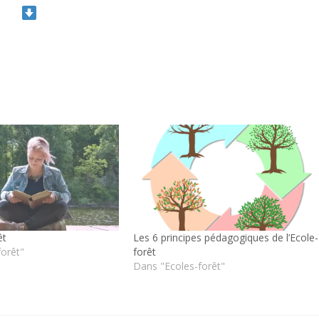
êt
Les 6 principes pédagogiques de l’Ecole-
forêt"
forêt
Dans "Ecoles-forêt"