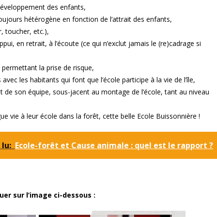
développement des enfants,
 toujours hétérogène en fonction de l’attrait des enfants,
, toucher, etc.),
i, en retrait, à l’écoute (ce qui n’exclut jamais le (re)cadrage si
 permettant la prise de risque,
 avec les habitants qui font que l’école participe à la vie de l’île,
e et de son équipe, sous-jacent au montage de l’école, tant au niveau
vie à leur école dans la forêt, cette belle Ecole Buissonnière !
 lu:
Ecole-forêt et Cause animale : quel est le rapport ?
quer sur l’image ci-dessous :