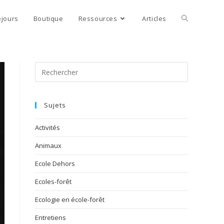
éjours
Boutique
Ressources
Articles
Sujets
Activités
Animaux
Ecole Dehors
Ecoles-forêt
Ecologie en école-forêt
Entretiens