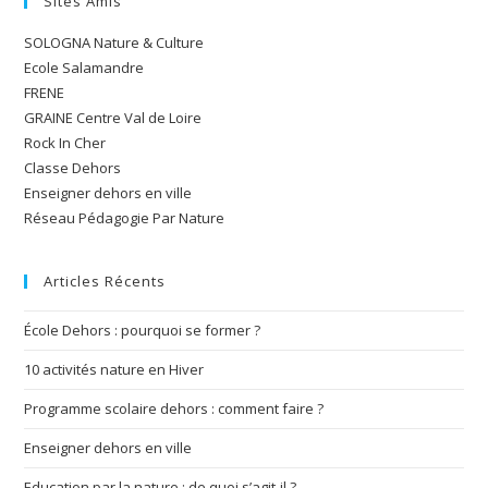
Sites Amis
SOLOGNA Nature & Culture
Ecole Salamandre
FRENE
GRAINE Centre Val de Loire
Rock In Cher
Classe Dehors
Enseigner dehors en ville
Réseau Pédagogie Par Nature
Articles Récents
École Dehors : pourquoi se former ?
10 activités nature en Hiver
Programme scolaire dehors : comment faire ?
Enseigner dehors en ville
Education par la nature : de quoi s’agit-il ?